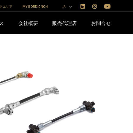
ドエリア
MY BORDIGNON
JA
ス
会社概要
販売代理店
お問合せ