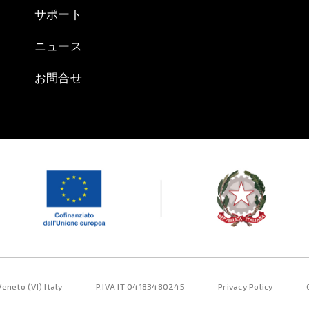
サポート
ニュース
お問合せ
eneto (VI) Italy
P.IVA IT 04183480245
Privacy Policy