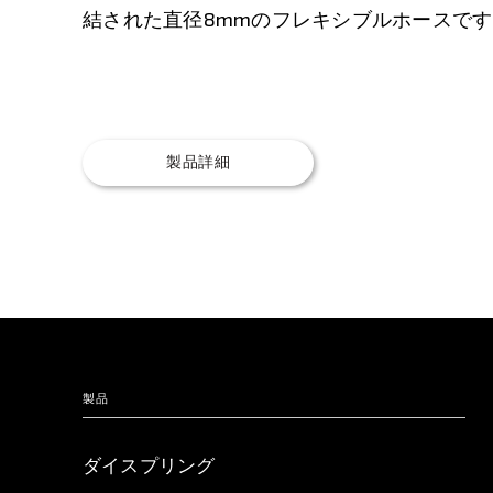
結された直径8mmのフレキシブルホースです
製品詳細
製品
ダイスプリング