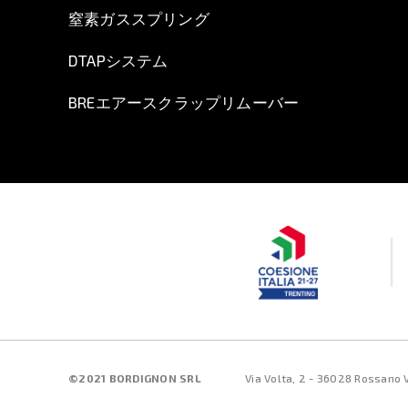
窒素ガススプリング
DTAPシステム
BREエアースクラップリムーバー
©2021 BORDIGNON SRL
Via Volta, 2 - 36028 Rossano V