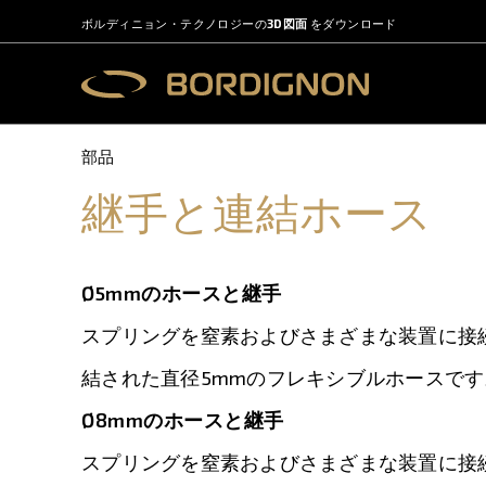
ボルディニョン・テクノロジーの
3D図面
をダウンロード
部品
継手と連結ホース
Ø5mmのホースと継手
スプリングを窒素およびさまざまな装置に接
結された直径5mmのフレキシブルホースです
Ø8mmのホースと継手
スプリングを窒素およびさまざまな装置に接