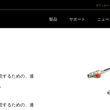
ダウンロー
製品
サポート
ニュー
続するための、連
。
続するための、連