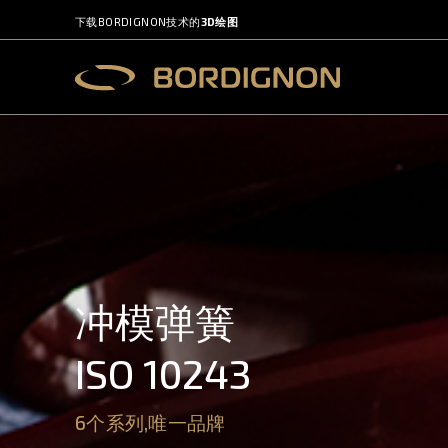
下载BORDIGNON技术的
3D绘图
冲模弹簧
ISO 10243
6个系列,唯一品牌