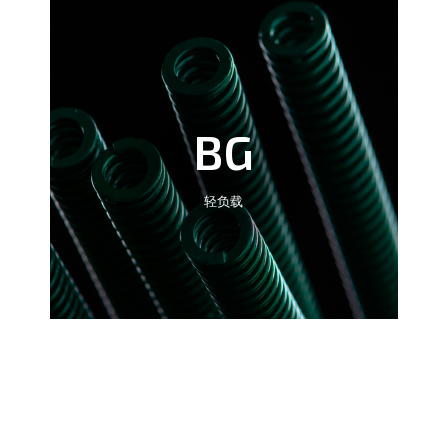
BG
轻负载