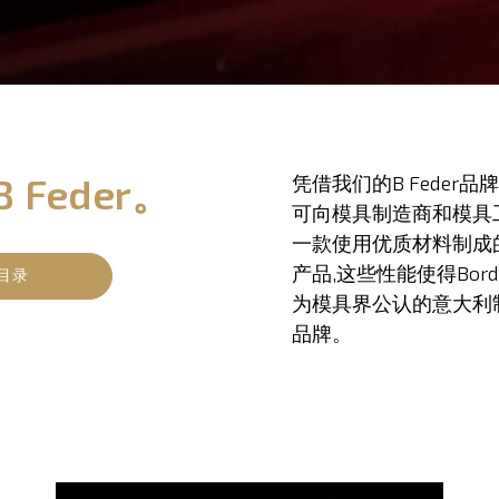
Feder。
凭借我们的B Feder品
可向模具制造商和模具
一款使用优质材料制成
产品,这些性能使得Bordi
目录
为模具界公认的意大利
品牌。