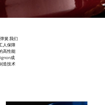
牌弹簧,我们
工人保障
的高性能
gnon成
制造技术