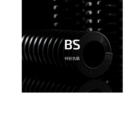
BS
特轻负载