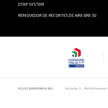
DTAP SYSTEM
REMOVEDOR DE RECORTES DE AIRE BRE 50
©2021 BORDIGNON SRL
Via Volta, 2 - 36028 Rossano V