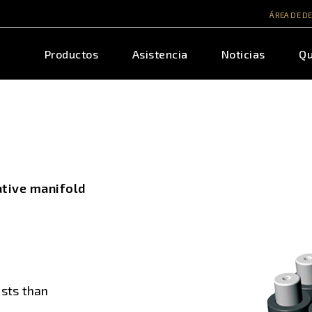
ÁREA DE D
Productos
Asistencia
Noticias
Qu
ative manifold
sts than