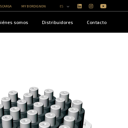
ESCARGA
MY BORDIGNON
ES
iénes somos
Distribuidores
Contacto