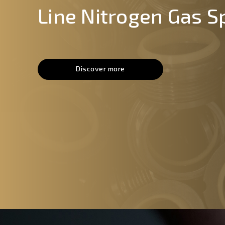
Line Nitrogen Gas S
Discover more