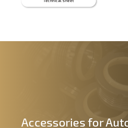
Technical sheet
Accessories for Aut