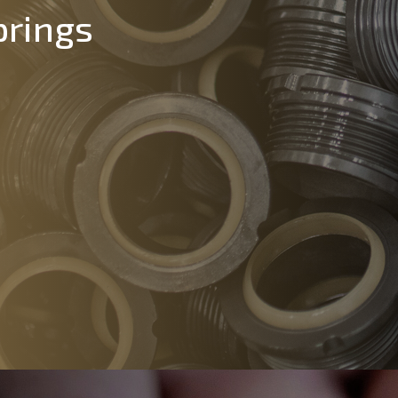
prings