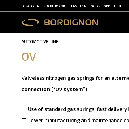
DESCARGA LOS
DIBUJOS 3D
DE LAS TECNOLOGIÁS BORDIGNON
AUTOMOTIVE LINE
OV
Valveless nitrogen gas springs for an
altern
connection (“OV system”)
:
Use of standard gas springs, fast delivery!
Lower manufacturing and maintenance co