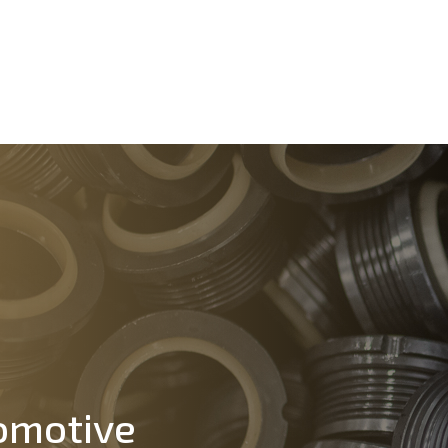
omotive