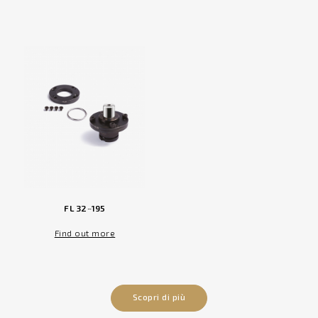
FL 32~195
Find out more
Scopri di più