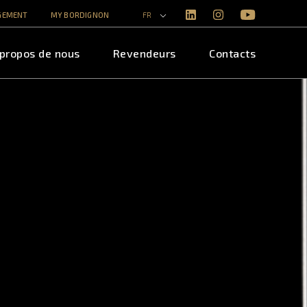
RGEMENT
MY BORDIGNON
FR
 propos de nous
Revendeurs
Contacts