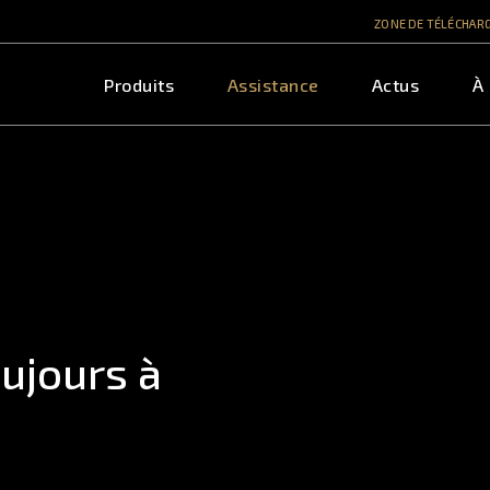
ZONE DE TÉLÉCHA
Produits
Assistance
Actus
À
oujours à