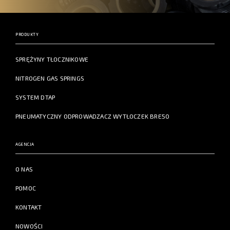
PRODUKTY
SPRĘŻYNY TŁOCZNIKOWE
NITROGEN GAS SPRINGS
SYSTEM DTAP
PNEUMATYCZNY ODPROWADZACZ WYTŁOCZEK BRE50
AGENCJA
O NAS
POMOC
KONTAKT
NOWOŚCI