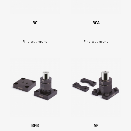
BF
BFA
Find out more
Find out more
BFB
SF