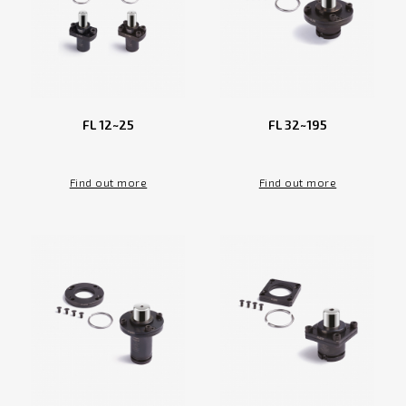
FL 12~25
FL 32~195
Find out more
Find out more