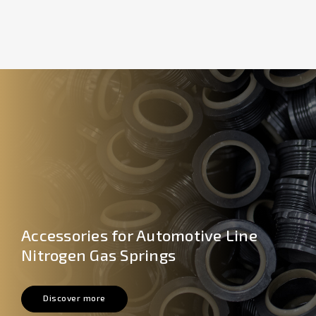
Accessories for Automotive Line
Nitrogen Gas Springs
Discover more