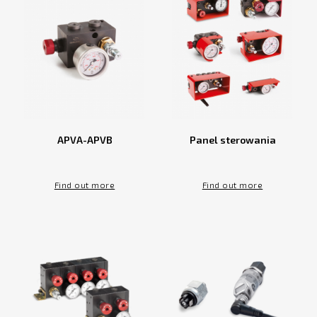
APVA-APVB
Panel sterowania
Find out more
Find out more