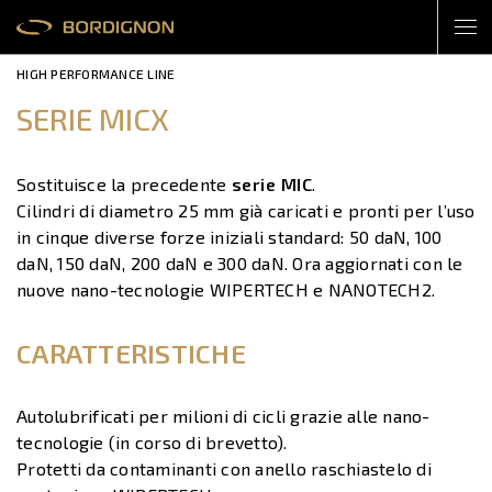
HIGH PERFORMANCE LINE
SERIE MICX
Sostituisce la precedente
serie MIC
.
Cilindri di diametro 25 mm già caricati e pronti per l’uso
in cinque diverse forze iniziali standard: 50 daN, 100
daN, 150 daN, 200 daN e 300 daN. Ora aggiornati con le
nuove nano-tecnologie WIPERTECH e NANOTECH2.
CARATTERISTICHE
Autolubrificati per milioni di cicli grazie alle nano-
tecnologie (in corso di brevetto).
Protetti da contaminanti con anello raschiastelo di