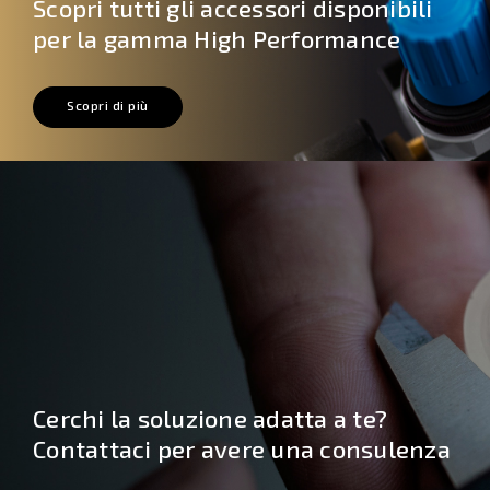
Scopri tutti gli accessori disponibili
per la gamma High Performance
Scopri di più
Cerchi la soluzione adatta a te?
Contattaci per avere una consulenza