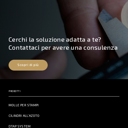
Cerchi la soluzione adatta a te?
Contattaci per avere una consulenza
Scopri di più
PRODOTTI
MOLLE PER STAMPI
CILINDRI ALL’AZOTO
DTAP SYSTEM