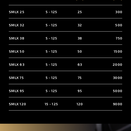
SMLX 25
5 - 125
25
300
SMLX 32
5 - 125
32
500
SMLX 38
5 - 125
38
750
SMLX 50
5 - 125
50
1500
SMLX 63
5 - 125
63
2000
SMLX 75
5 - 125
75
3000
SMLX 95
5 - 125
95
5000
SMLX 120
15 - 125
120
9000