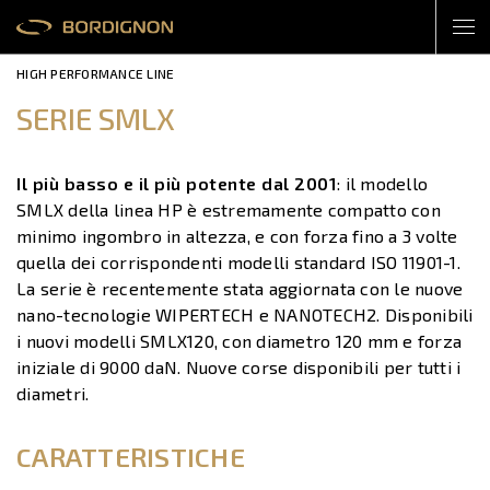
HIGH PERFORMANCE LINE
SERIE SMLX
Il più basso e il più potente dal 2001
: il modello
SMLX della linea HP è estremamente compatto con
minimo ingombro in altezza, e con forza fino a 3 volte
quella dei corrispondenti modelli standard ISO 11901-1.
La serie è recentemente stata aggiornata con le nuove
nano-tecnologie WIPERTECH e NANOTECH2. Disponibili
i nuovi modelli SMLX120, con diametro 120 mm e forza
iniziale di 9000 daN. Nuove corse disponibili per tutti i
diametri.
CARATTERISTICHE