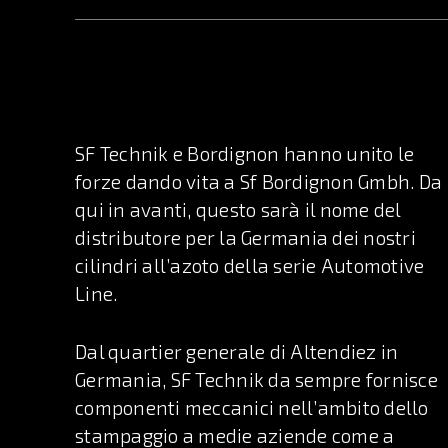
SF Technik e Bordignon hanno unito le
forze dando vita a Sf Bordignon Gmbh. Da
qui in avanti, questo sarà il nome del
distributore per la Germania dei nostri
cilindri all’azoto della serie Automotive
Line.
Dal quartier generale di Altendiez in
Germania, SF Technik da sempre fornisce
componenti meccanici nell’ambito dello
stampaggio a medie aziende come a