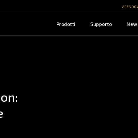
AREA DO
Prodotti
Supporto
New
non:
e