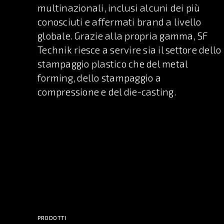
multinazionali, inclusi alcuni dei più
conosciuti e affermati brand a livello
globale. Grazie alla propria gamma, SF
Technik riesce a servire sia il settore dello
stampaggio plastico che del metal
forming, dello stampaggio a
compressione e del die-casting.
PRODOTTI