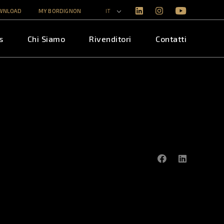
WNLOAD
MY BORDIGNON
IT
s
Chi Siamo
Rivenditori
Contatti