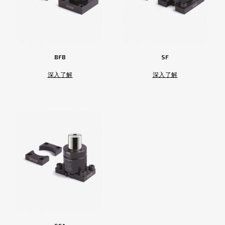
BFB
SF
深入了解
深入了解