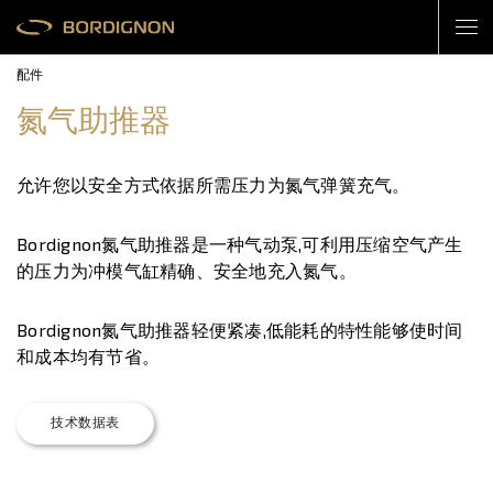
配件
氮气助推器
允许您以安全方式依据所需压力为氮气弹簧充气。
Bordignon氮气助推器是一种气动泵,可利用压缩空气产生
的压力为冲模气缸精确、安全地充入氮气。
Bordignon氮气助推器轻便紧凑,低能耗的特性能够使时间
和成本均有节省。
技术数据表