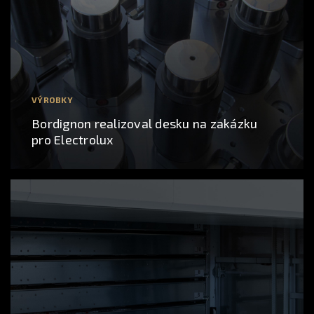
VÝROBKY
Bordignon realizoval desku na zakázku
pro Electrolux