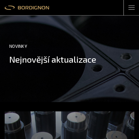
NOVINKY
Nejnovější aktualizace