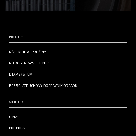
PRODUKTY
NÁSTROJOVÉ PRUŽINY
NITROGEN GAS SPRINGS
DTAP SYSTÉM
BRE50 VZDUCHOVÝ DOPRAVNÍK ODPADU
AGENTURA
O NÁS
PODPORA