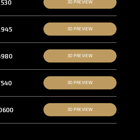
1530
3D PREVIEW
2945
3D PREVIEW
4980
3D PREVIEW
7540
3D PREVIEW
0600
3D PREVIEW