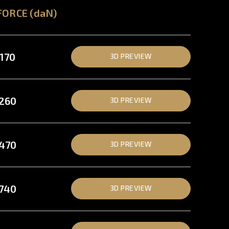
FORCE (daN)
170
3D PREVIEW
260
3D PREVIEW
470
3D PREVIEW
740
3D PREVIEW