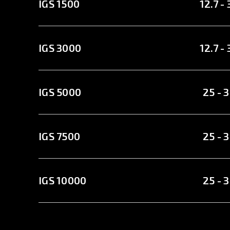
IGS 1500
12.7 -
IGS 3000
12.7 -
IGS 5000
25 - 
IGS 7500
25 - 
IGS 10000
25 - 