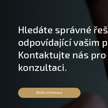
Hledáte správné řeš
odpovídající vašim 
Kontaktujte nás pro
konzultaci.
Bližší informace