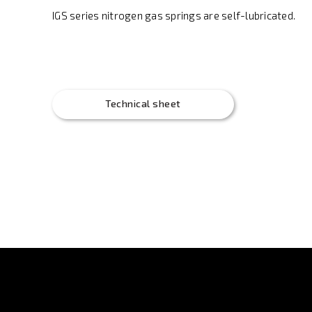
IGS series nitrogen gas springs are self-lubricated.
Technical sheet