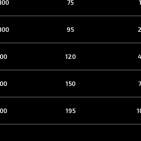
 300
75
 300
95
300
120
300
150
300
195
1