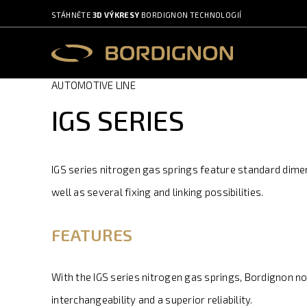
STÁHNĚTE
3D VÝKRESY
BORDIGNON TECHNOLOGIÍ
AUTOMOTIVE LINE
IGS SERIES
IGS series nitrogen gas springs feature standard dime
well as several fixing and linking possibilities.
FEATURES
With the IGS series nitrogen gas springs, Bordignon n
interchangeability and a superior reliability.