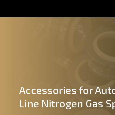
Accessories for Aut
Line Nitrogen Gas S