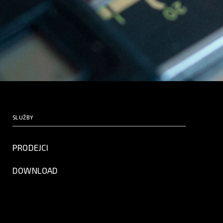
SLUŽBY
PRODEJCI
DOWNLOAD