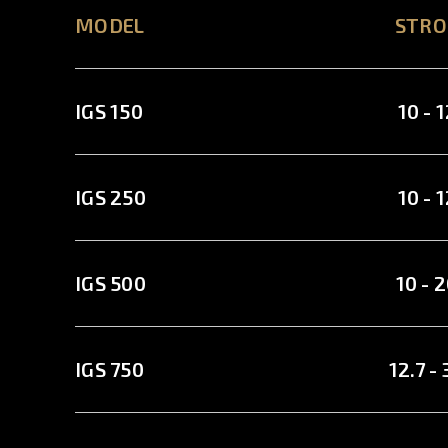
MODEL
STRO
IGS 150
10 - 
IGS 250
10 - 
IGS 500
10 - 
IGS 750
12.7 -