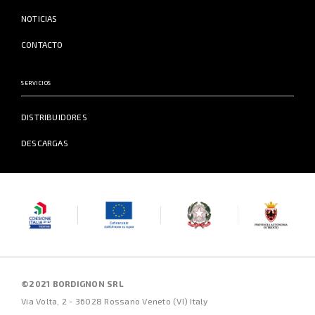
NOTICIAS
CONTACTO
SERVICIOS
DISTRIBUIDORES
DESCARGAS
©2021 BORDIGNON SRL
Via Volta, 2 - 36028 Rossano Veneto (VI) Italy