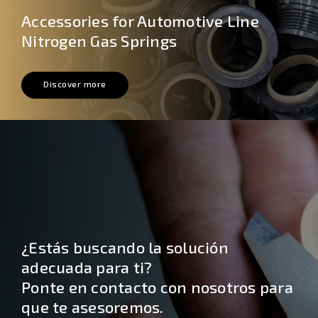
Accessories for Automotive Line
Nitrogen Gas Springs
Discover more
¿Estás buscando la solución
adecuada para ti?
Ponte en contacto con nosotros para
que te asesoremos.