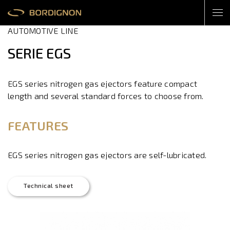
AUTOMOTIVE LINE
SERIE EGS
EGS series nitrogen gas ejectors feature compact
length and several standard forces to choose from.
FEATURES
EGS series nitrogen gas ejectors are self-lubricated.
Technical sheet