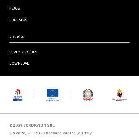
NEWS
CONTATOS
UTILIDADE
REVENDEDORES
DOWNLOAD
©2021 BORDIGNON SRL
Via Volta, 2 - 36028 Rossano Veneto (VI) Italy